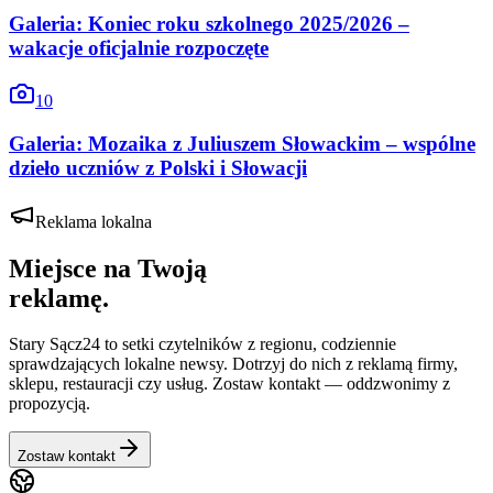
Galeria: Koniec roku szkolnego 2025/2026 –
wakacje oficjalnie rozpoczęte
10
Galeria: Mozaika z Juliuszem Słowackim – wspólne
dzieło uczniów z Polski i Słowacji
Reklama lokalna
Miejsce na Twoją
reklamę.
Stary Sącz24
to setki czytelników z regionu, codziennie
sprawdzających lokalne newsy. Dotrzyj do nich z reklamą firmy,
sklepu, restauracji czy usług. Zostaw kontakt — oddzwonimy z
propozycją.
Zostaw kontakt