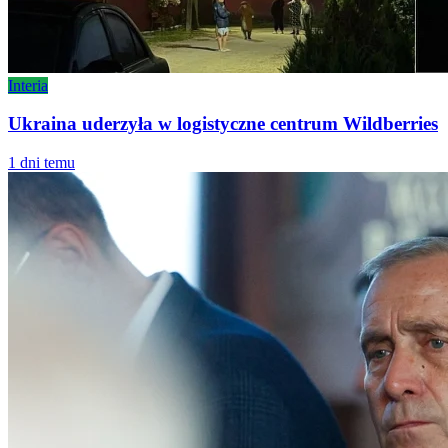
Interia
Ukraina uderzyła w logistyczne centrum Wildberries
1 dni temu