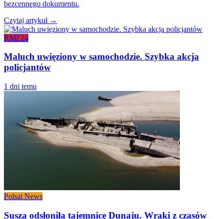
bezcennego dokumentu.
Czytaj artykuł →
RMF24
Maluch uwięziony w samochodzie. Szybka akcja
policjantów
1 dni temu
Polsat News
Susza odsłoniła tajemnicę Dunaju. Wraki z czasów