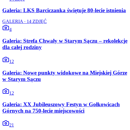
Galeria: LKS Barciczanka świętuje 80-lecie istnienia
GALERIA ·
14
ZDJĘĆ
4
Galeria: Strefa Chwały w Starym Sączu – rekolekcje
dla całej rodziny
12
Galeria: Nowe punkty widokowe na Miejskiej Górze
w Starym Sączu
12
Galeria: XX Jubileuszowy Festyn w Gołkowicach
Górnych na 750-lecie miejscowości
21